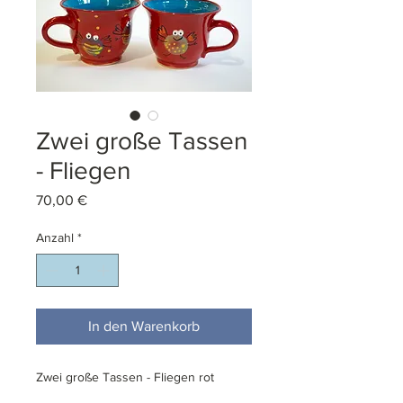
Zwei große Tassen
- Fliegen
Preis
70,00 €
Anzahl
*
In den Warenkorb
Zwei große Tassen - Fliegen rot