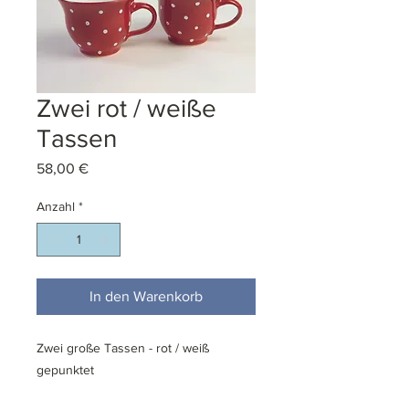
Zwei rot / weiße
Tassen
Preis
58,00 €
Anzahl
*
In den Warenkorb
Zwei große Tassen - rot / weiß
gepunktet