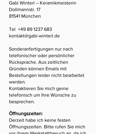
Gabi Winterl – Keramikmeisterin
Dollmannstr. 17
81541 München
Tel
+49 89 1237 683
kontakt@gabi-winterl.de
Sonderanfertigungen nur nach
telefonischer oder persönlicher
Rücksprache. Aus zeitlichen
Gründen können Emails mit
Bestellungen leider nicht bearbeitet
werden.
Kontaktieren Sie mich gerne
telefonisch um Ihre Wünsche zu
besprechen.
Öffnungszeiten:
Derzeit habe ich keine festen
Öffnungszeiten. Bitte rufen Sie mich
vor ihrem Werkstattbesuch an, da ich