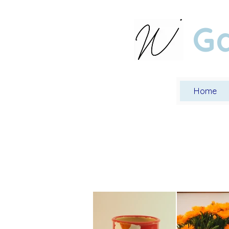
Ga
Home