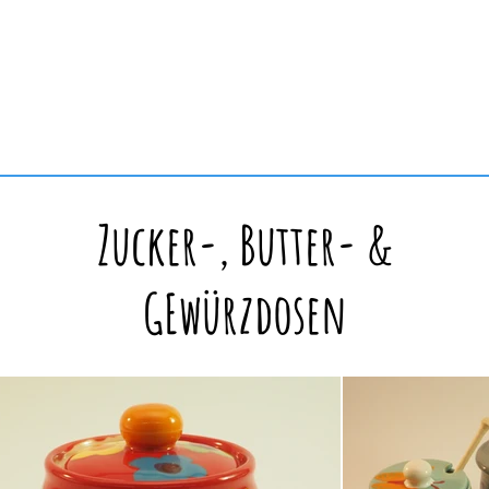
Zucker-, Butter- &
GEwürzdosen