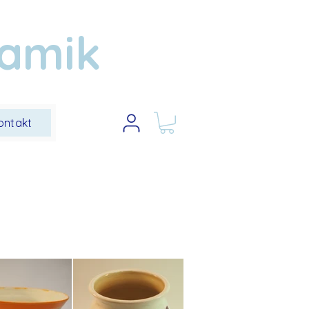
ramik
ontakt