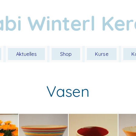
bi Winterl Ke
Aktuelles
Shop
Kurse
K
Vasen