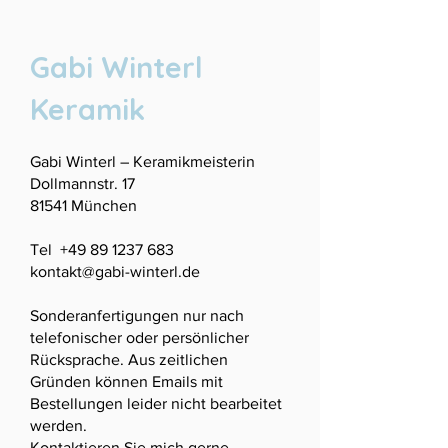
Gabi Winterl
Keramik
Gabi Winterl – Keramikmeisterin
Dollmannstr. 17
81541 München
Tel
+49 89 1237 683
kontakt@gabi-winterl.de
Sonderanfertigungen nur nach
telefonischer oder persönlicher
Rücksprache. Aus zeitlichen
Gründen können Emails mit
Bestellungen leider nicht bearbeitet
werden.
Kontaktieren Sie mich gerne